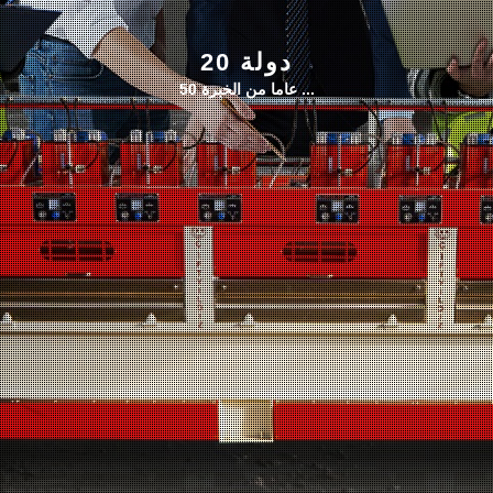
دولة 20
50 عاما من الخبرة ...