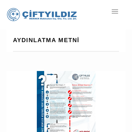
Mobil
Menü
AYDINLATMA METNİ