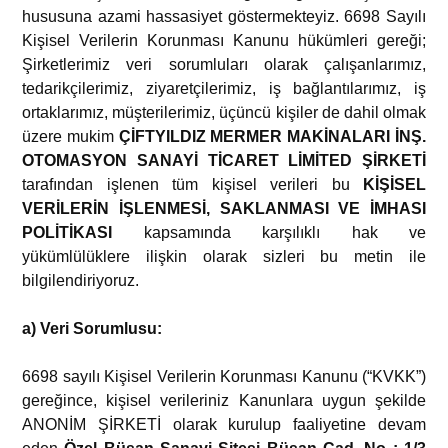
hususuna azami hassasiyet göstermekteyiz. 6698 Sayılı
Kişisel Verilerin Korunması Kanunu hükümleri gereği;
Şirketlerimiz veri sorumluları olarak çalışanlarımız,
tedarikçilerimiz, ziyaretçilerimiz, iş bağlantılarımız, iş
ortaklarımız, müşterilerimiz, üçüncü kişiler de dahil olmak
üzere mukim
ÇİFTYILDIZ MERMER MAKİNALARI İNŞ.
OTOMASYON SANAYİ TİCARET LİMİTED ŞİRKETİ
tarafından işlenen tüm kişisel verileri bu
KİŞİSEL
VERİLERİN İŞLENMESİ, SAKLANMASI VE İMHASI
POLİTİKASI
kapsamında karşılıklı hak ve
yükümlülüklere ilişkin olarak sizleri bu metin ile
bilgilendiriyoruz.
a) Veri Sorumlusu:
6698 sayılı Kişisel Verilerin Korunması Kanunu (“KVKK”)
gereğince, kişisel verileriniz Kanunlara uygun şekilde
ANONİM ŞİRKETİ olarak kurulup faaliyetine devam