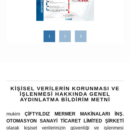
1
2
3
KİŞİSEL VERİLERİN KORUNMASI VE
İŞLENMESİ HAKKINDA GENEL
AYDINLATMA BİLDİRİM METNİ
mukim
ÇİFTYILDIZ MERMER MAKİNALARI İNŞ.
OTOMASYON SANAYİ TİCARET LİMİTED ŞİRKETİ
olarak kişisel verilerinizin güvenliği ve işlenmesi