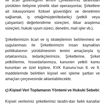
ve ticari güvenliğinin temini (Şirketlerimiz tarafından
yürütülen iletişime yönelik idari operasyonlar, Şirketlere
ait lokasyonların fiziksel güvenliğini ve denetimini
sağlamak, iş ortağı/müşteri/tedarikçi (yetkili veya
çalışanları) değerlendirme süreçleri, itibar araştırma
süreçleri, hukuki uyum süreci, denetim, mali işler vb.),
Şirketlerimizin ticari ve iş stratejilerinin belirlenmesi ve
uygulanması ile Şirketlerimizin insan kaynakları
politikalarının yürütülmesinin temini amaçlarıyla iş
ortaklarımıza, tedarikçilerimize, Şirketlerine, Şirket
yetkililerine, hissedarlarımıza, kanunen yetkili kamu
kurumları ve özel kişilere, KVK Kanunu’nun 8. ve 9.
maddelerinde belirtilen kişisel veri işleme şartları ve
amaçları çerçevesinde aktarılabilecektir.
ç) Kişisel Veri Toplamanın Yöntemi ve Hukuki Sebebi:
Kişisel verileriniz şirketlerimiz tarafın-dan farklı kanallar