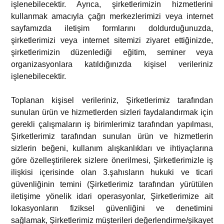
işlenebilecektir. Ayrıca, şirketlerimizin hizmetlerini
kullanmak amacıyla çağrı merkezlerimizi veya internet
sayfamızda iletişim formlarını doldurduğunuzda,
şirketlerimizi veya internet sitemizi ziyaret ettiğinizde,
şirketlerimizin düzenlediği eğitim, seminer veya
organizasyonlara katıldığınızda kişisel verileriniz
işlenebilecektir.
Toplanan kişisel verileriniz, Şirketlerimiz tarafından
sunulan ürün ve hizmetlerden sizleri faydalandırmak için
gerekli çalışmaların iş birimlerimiz tarafından yapılması,
Şirketlerimiz tarafından sunulan ürün ve hizmetlerin
sizlerin beğeni, kullanım alışkanlıkları ve ihtiyaçlarına
göre özelleştirilerek sizlere önerilmesi, Şirketlerimizle iş
ilişkisi içerisinde olan 3.şahısların hukuki ve ticari
güvenliğinin temini (Şirketlerimiz tarafından yürütülen
iletişime yönelik idari operasyonlar, Şirketlerimize ait
lokasyonların fiziksel güvenliğini ve denetimini
sağlamak, Şirketlerimiz müşterileri değerlendirme/şikayet