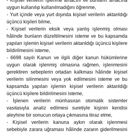
- Kişisel verilerin işlenme amacını ve bunların amacına
uygun kullanılıp kullanılmadığını öğrenme,
- Yurt içinde veya yurt dışında kişisel verilerin aktarıldığı
üçüncü kişileri bilme,
- Kişisel verilerin eksik veya yanlış işlenmiş olması
hâlinde bunların düzeltilmesini isteme ve bu kapsamda
yapılan işlemin kişisel verilerin aktarıldığı üçüncü kişilere
bildirilmesini isteme,
- 6698 sayılı Kanun ve ilgili diğer kanun hükümlerine
uygun olarak işlenmiş olmasına rağmen, işlenmesini
gerektiren sebeplerin ortadan kalkması hâlinde kişisel
verilerin silinmesini veya yok edilmesini isteme ve bu
kapsamda yapılan işlemin kişisel verilerin aktarıldığı
üçüncü kişilere bildirilmesini isteme,
- İşlenen verilerin münhasıran otomatik sistemler
vasıtasıyla analiz edilmesi suretiyle kişinin kendisi
aleyhine bir sonucun ortaya çıkmasına itiraz etme,
- Kişisel verilerin kanuna aykırı olarak işlenmesi
sebebiyle zarara uğraması hâlinde zararın giderilmesini