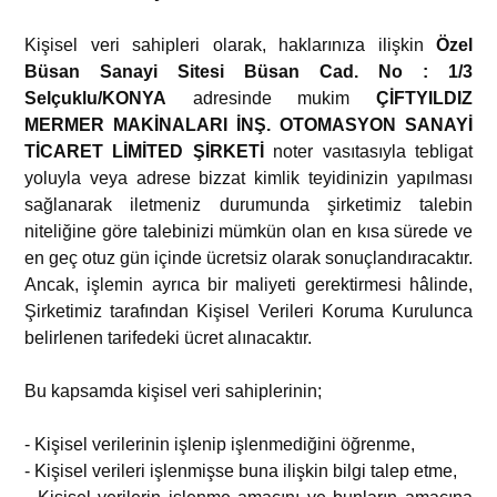
Kişisel veri sahipleri olarak, haklarınıza ilişkin
Özel
Büsan Sanayi Sitesi Büsan Cad. No : 1/3
Selçuklu/KONYA
adresinde mukim
ÇİFTYILDIZ
MERMER MAKİNALARI İNŞ. OTOMASYON SANAYİ
TİCARET LİMİTED ŞİRKETİ
noter vasıtasıyla tebligat
yoluyla veya adrese bizzat kimlik teyidinizin yapılması
sağlanarak iletmeniz durumunda şirketimiz talebin
niteliğine göre talebinizi mümkün olan en kısa sürede ve
en geç otuz gün içinde ücretsiz olarak sonuçlandıracaktır.
Ancak, işlemin ayrıca bir maliyeti gerektirmesi hâlinde,
Şirketimiz tarafından Kişisel Verileri Koruma Kurulunca
belirlenen tarifedeki ücret alınacaktır.
Bu kapsamda kişisel veri sahiplerinin;
- Kişisel verilerinin işlenip işlenmediğini öğrenme,
- Kişisel verileri işlenmişse buna ilişkin bilgi talep etme,