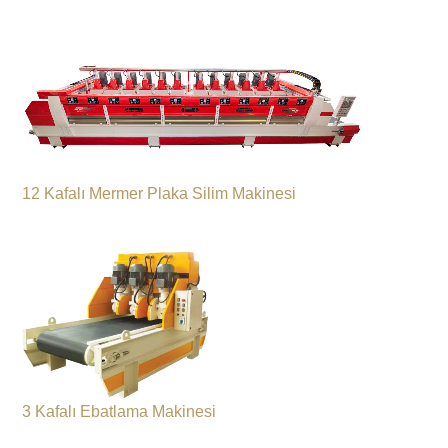
12 Kafalı Mermer Plaka Silim Makinesi
3 Kafalı Ebatlama Makinesi