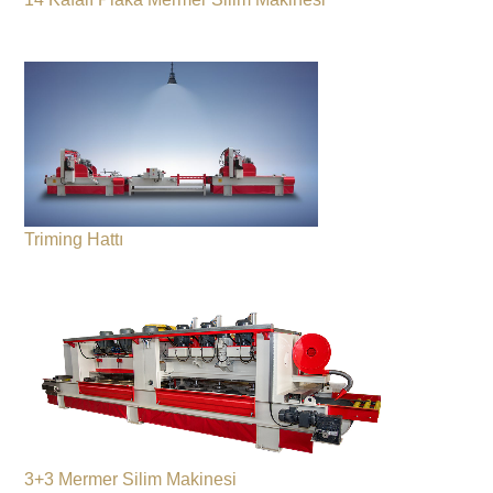
Triming Hattı
3+3 Mermer Silim Makinesi