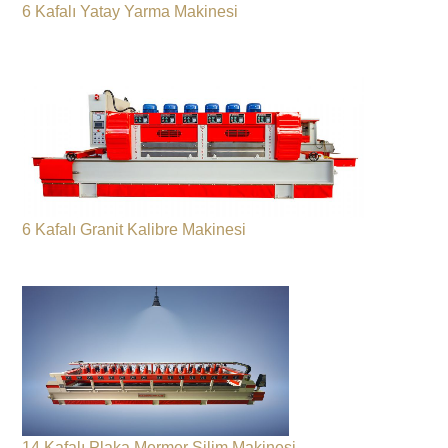
6 Kafalı Yatay Yarma Makinesi
6 Kafalı Granit Kalibre Makinesi
14 Kafalı Plaka Mermer Silim Makinesi