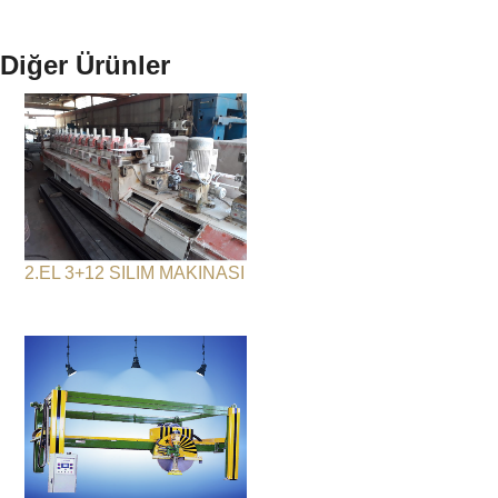
Diğer Ürünler
2.EL 3+12 SILIM MAKINASI