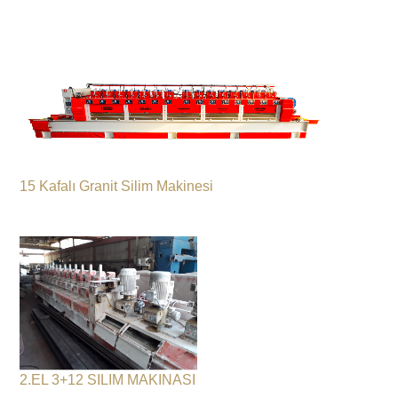
15 Kafalı Granit Silim Makinesi
2.EL 3+12 SILIM MAKINASI