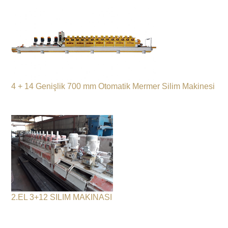
4 + 14 Genişlik 700 mm Otomatik Mermer Silim Makinesi
2.EL 3+12 SILIM MAKINASI