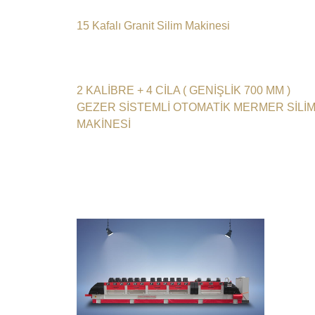
15 Kafalı Granit Silim Makinesi
2 KALİBRE + 4 CİLA ( GENİŞLİK 700 MM )
GEZER SİSTEMLİ OTOMATİK MERMER SİLİ
MAKİNESİ