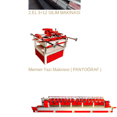
2.EL 3+12 SILIM MAKINASI
Mermer Yazı Makinesi ( PANTOĞRAF )