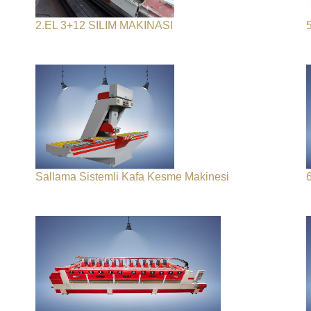
2.EL 3+12 SILIM MAKINASI
M
Sallama Sistemli Kafa Kesme Makinesi