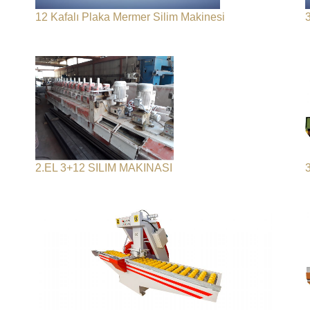
12 Kafalı Plaka Mermer Silim Makinesi
2.EL 3+12 SILIM MAKINASI