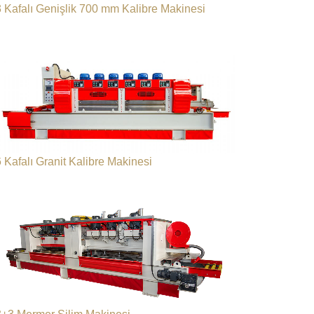
3 Kafalı Genişlik 700 mm Kalibre Makinesi
 Kafalı Granit Kalibre Makinesi