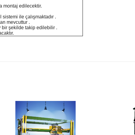
 montaj edilecektir.
istemi ile çalışmaktadır .
ran mevcuttur .
r şekilde takip edilebilir .
caktır.