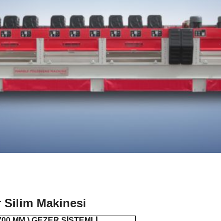
 Silim Makinesi
 700 MM ) GEZER SİSTEMLİ