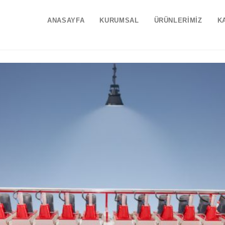
ANASAYFA
KURUMSAL
ÜRÜNLERİMİZ
K