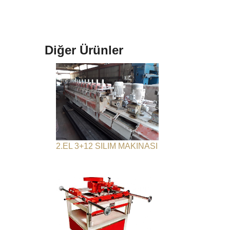
Diğer Ürünler
2.EL 3+12 SILIM MAKINASI