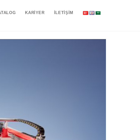
ATALOG
KARİYER
İLETİŞİM