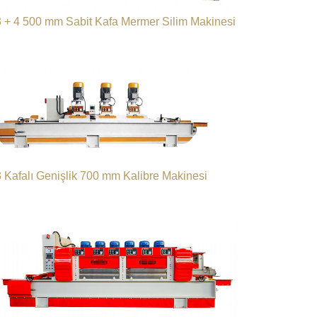
3 + 4 500 mm Sabit Kafa Mermer Silim Makinesi
3 Kafalı Genişlik 700 mm Kalibre Makinesi