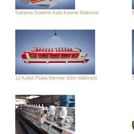
Sallama Sistemli Kafa Kesme Makinesi
12 Kafalı Plaka Mermer Silim Makinesi