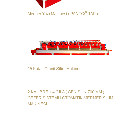
Mermer Yazı Makinesi ( PANTOĞRAF )
15 Kafalı Granit Silim Makinesi
2 KALİBRE + 4 CİLA ( GENİŞLİK 700 MM )
GEZER SİSTEMLİ OTOMATİK MERMER SİLİ
MAKİNESİ