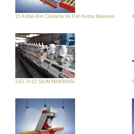
15 Kafalı Alın Cilalama Ve Pah Kırma Makinesi
2.EL 3+12 SILIM MAKINASI
M