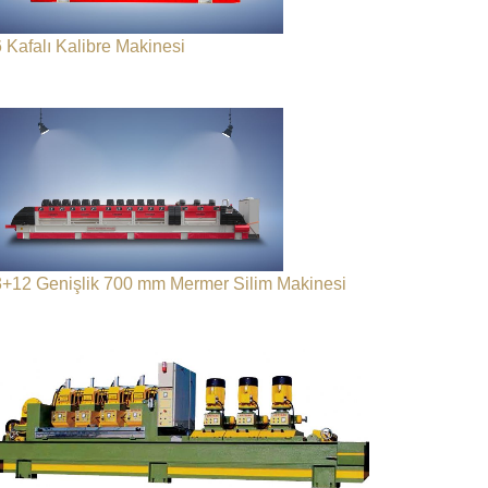
6 Kafalı Kalibre Makinesi
3+12 Genişlik 700 mm Mermer Silim Makinesi