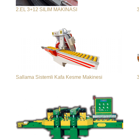
2.EL 3+12 SILIM MAKINASI
Sallama Sistemli Kafa Kesme Makinesi