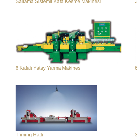
Sallama Sistemli Kafa Kesme Makinesi
6 Kafalı Yatay Yarma Makinesi
6
Triming Hattı