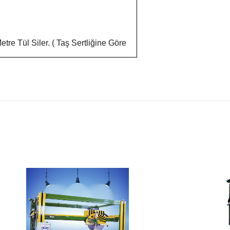
re Tül Siler. ( Taş Sertliğine Göre