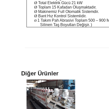
Ø
Total Elektrik Gücü 21 kW
Ø
Toplam 15 Kafadan Oluşmaktadır.
Ø
Makinemiz Full Otomatik Sistemdir.
Ø
Bant Hız Kontrol Sistemlidir.
1 Takım Pah Abrasivi Toplam 500 – 900 Met
Ø
Silinen Taş Boyutları Değişir. )
Diğer Ürünler