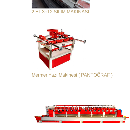
2.EL 3+12 SILIM MAKINASI
Mermer Yazı Makinesi ( PANTOĞRAF )