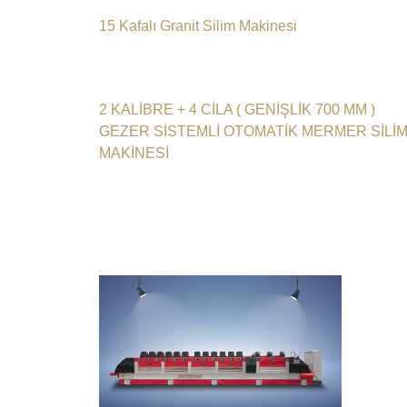
15 Kafalı Granit Silim Makinesi
2 KALİBRE + 4 CİLA ( GENİŞLİK 700 MM )
GEZER SİSTEMLİ OTOMATİK MERMER SİLİ
MAKİNESİ