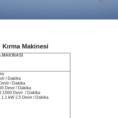
h Kırma Makinesi
A MAKİNASI
ika
ir / Dakika
Devir / Dakika
00 Devir / Dakika
kW 1500 Devir / Dakika
1.1 kW 2.5 Devir / Dakika