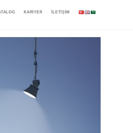
ATALOG
KARİYER
İLETİŞİM