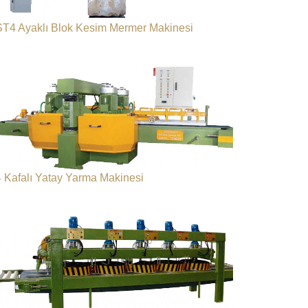
ST4 Ayaklı Blok Kesim Mermer Makinesi
4 Kafalı Yatay Yarma Makinesi