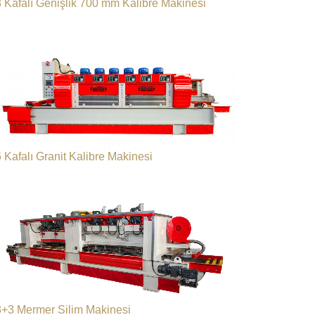
3 Kafalı Genişlik 700 mm Kalibre Makinesi
 Kafalı Granit Kalibre Makinesi
3+3 Mermer Silim Makinesi