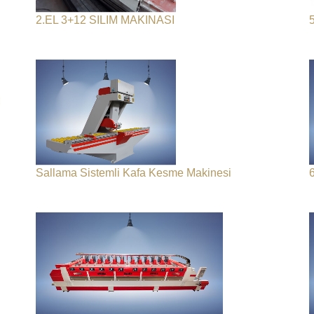
2.EL 3+12 SILIM MAKINASI
M
Sallama Sistemli Kafa Kesme Makinesi